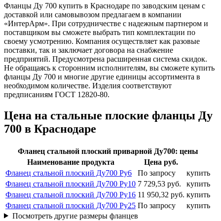
Фланцы Ду 700 купить в Краснодаре по заводским ценам с
доставкой или самовывозом предлагаем в компании
«ИнтерАрм». При сотрудничестве с надежным партнером и
поставщиком вы сможете выбрать тип комплектации по
своему усмотрению. Компания осуществляет как разовые
поставки, так и заключает договора на снабжение
предприятий. Предусмотрена расширенная система скидок.
Не обращаясь к сторонним исполнителям, вы сможете купить
фланцы Ду 700 и многие другие единицы ассортимента в
необходимом количестве. Изделия соответствуют
предписаниям ГОСТ 12820-80.
Цена на стальные плоские фланцы Ду
700 в Краснодаре
Фланец стальной плоский приварной Ду700: цены
Наименование продукта
Цена руб.
Фланец стальной плоский Ду700 Ру6
По запросу
купить
Фланец стальной плоский Ду700 Ру10
7 729,53 руб.
купить
Фланец стальной плоский Ду700 Ру16
11 950,32 руб.
купить
Фланец стальной плоский Ду700 Ру25
По запросу
купить
Посмотреть другие размеры фланцев