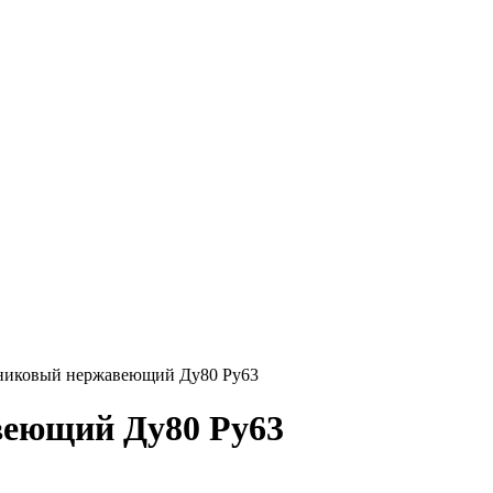
никовый нержавеющий Ду80 Ру63
веющий Ду80 Ру63