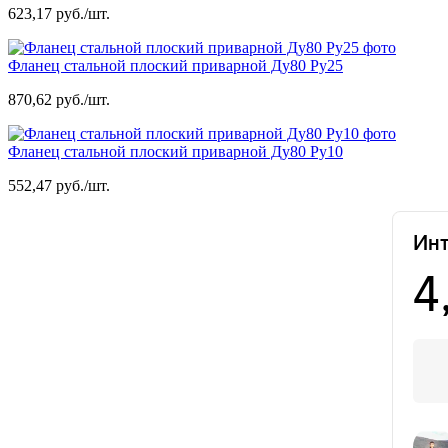
623,17 руб./шт.
Фланец стальной плоский приварной Ду80 Ру25
870,62 руб./шт.
Фланец стальной плоский приварной Ду80 Ру10
552,47 руб./шт.