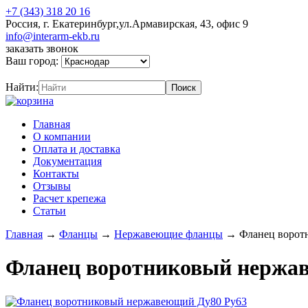
+7 (343) 318 20 16
Россия, г. Екатеринбург,ул.Армавирская, 43, офис 9
info@interarm-ekb.ru
заказать звонок
Ваш город:
Найти:
Главная
О компании
Оплата и доставка
Документация
Контакты
Отзывы
Расчет крепежа
Статьи
Главная
→
Фланцы
→
Нержавеющие фланцы
→
Фланец ворот
Фланец воротниковый нержа