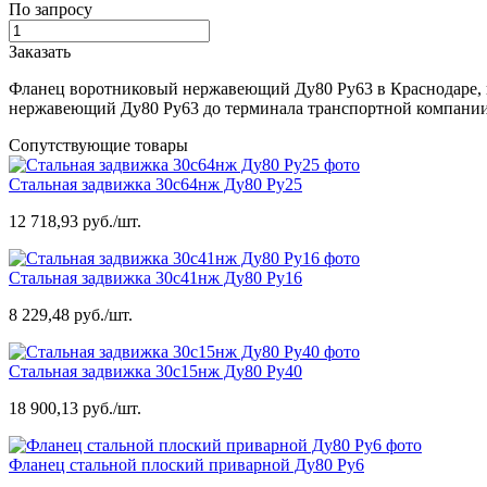
По запросу
Заказать
Фланец воротниковый нержавеющий Ду80 Ру63 в Краснодаре, 
нержавеющий Ду80 Ру63 до терминала транспортной компании, 
Сопутствующие товары
Стальная задвижка 30с64нж Ду80 Ру25
12 718,93 руб./шт.
Стальная задвижка 30с41нж Ду80 Ру16
8 229,48 руб./шт.
Стальная задвижка 30с15нж Ду80 Ру40
18 900,13 руб./шт.
Фланец стальной плоский приварной Ду80 Ру6