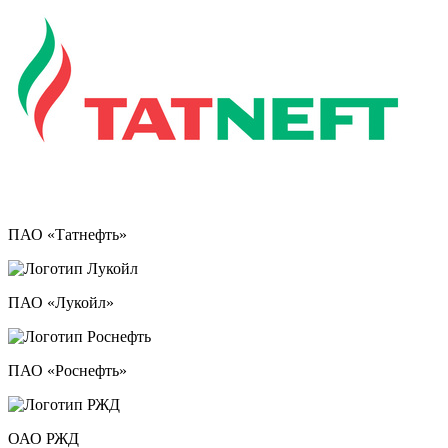
ПАО «Татнефть»
ПАО «Лукойл»
ПАО «Роснефть»
ОАО РЖД