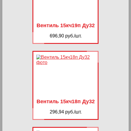
Вентиль 15кч19п Ду32
696,90 руб./шт.
Вентиль 15кч18п Ду32
296,94 руб./шт.