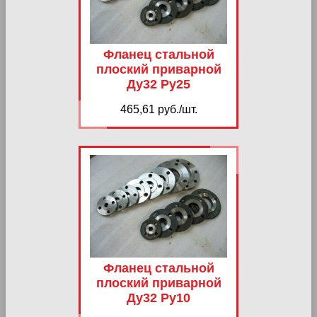
Фланец стальной
плоский приварной
Ду32 Ру25
465,61 руб./шт.
Фланец стальной
плоский приварной
Ду32 Ру10