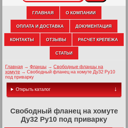
ГЛАВНАЯ
О КОМПАНИИ
ОПЛАТА И ДОСТАВКА
ДОКУМЕНТАЦИЯ
КОНТАКТЫ
ОТЗЫВЫ
РАСЧЕТ КРЕПЕЖА
СТАТЬИ
Главная
→
Фланцы
→
Свободные фланцы на
хомуте
→
Свободный фланец на хомуте Ду32 Ру10
под приварку
Открыть каталог
Свободный фланец на хомуте
Ду32 Ру10 под приварку