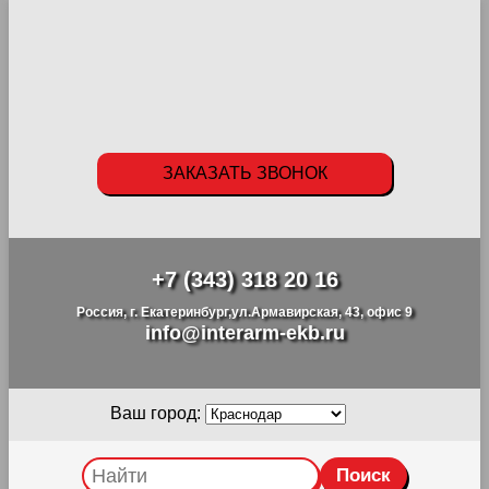
ЗАКАЗАТЬ ЗВОНОК
+7 (343) 318 20 16
Россия, г. Екатеринбург,ул.Армавирская, 43, офис 9
info@interarm-ekb.ru
Ваш город: