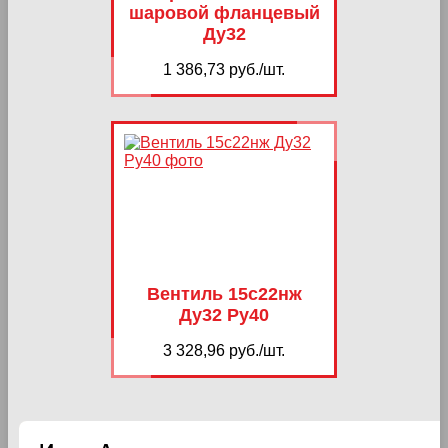
шаровой фланцевый
Ду32
1 386,73 руб./шт.
Вентиль 15с22нж
Ду32 Ру40
3 328,96 руб./шт.