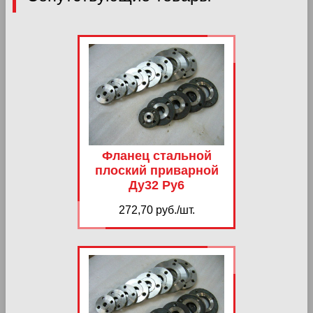
Фланец стальной
плоский приварной
Ду32 Ру6
272,70 руб./шт.