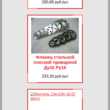
290,88 руб./шт.
Фланец стальной
плоский приварной
Ду32 Ру16
333,30 руб./шт.