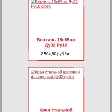
Вентиль 15с65нж
Ду32 Ру16
2 504,80 руб./шт.
Кран стальной