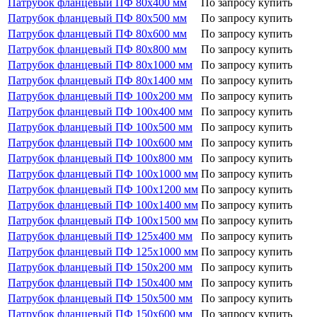
Патрубок фланцевый ПФ 80х400 мм
По запросу
купить
Патрубок фланцевый ПФ 80х500 мм
По запросу
купить
Патрубок фланцевый ПФ 80х600 мм
По запросу
купить
Патрубок фланцевый ПФ 80х800 мм
По запросу
купить
Патрубок фланцевый ПФ 80х1000 мм
По запросу
купить
Патрубок фланцевый ПФ 80х1400 мм
По запросу
купить
Патрубок фланцевый ПФ 100х200 мм
По запросу
купить
Патрубок фланцевый ПФ 100х400 мм
По запросу
купить
Патрубок фланцевый ПФ 100х500 мм
По запросу
купить
Патрубок фланцевый ПФ 100х600 мм
По запросу
купить
Патрубок фланцевый ПФ 100х800 мм
По запросу
купить
Патрубок фланцевый ПФ 100х1000 мм
По запросу
купить
Патрубок фланцевый ПФ 100х1200 мм
По запросу
купить
Патрубок фланцевый ПФ 100х1400 мм
По запросу
купить
Патрубок фланцевый ПФ 100х1500 мм
По запросу
купить
Патрубок фланцевый ПФ 125х400 мм
По запросу
купить
Патрубок фланцевый ПФ 125х1000 мм
По запросу
купить
Патрубок фланцевый ПФ 150х200 мм
По запросу
купить
Патрубок фланцевый ПФ 150х400 мм
По запросу
купить
Патрубок фланцевый ПФ 150х500 мм
По запросу
купить
Патрубок фланцевый ПФ 150х600 мм
По запросу
купить