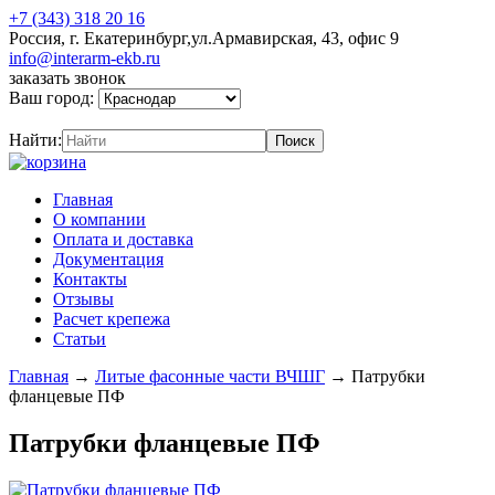
+7 (343) 318 20 16
Россия, г. Екатеринбург,ул.Армавирская, 43, офис 9
info@interarm-ekb.ru
заказать звонок
Ваш город:
Найти:
Главная
О компании
Оплата и доставка
Документация
Контакты
Отзывы
Расчет крепежа
Статьи
Главная
→
Литые фасонные части ВЧШГ
→
Патрубки
фланцевые ПФ
Патрубки фланцевые ПФ