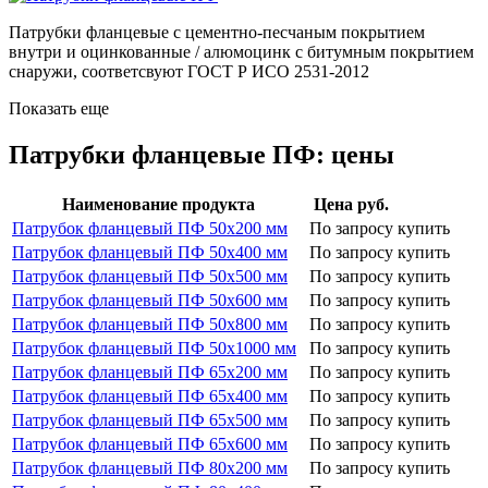
Патрубки фланцевые с цементно-песчаным покрытием
внутри и оцинкованные / алюмоцинк с битумным покрытием
снаружи, соответсвуют ГОСТ Р ИСО 2531-2012
Показать еще
Патрубки фланцевые ПФ: цены
Наименование продукта
Цена руб.
Патрубок фланцевый ПФ 50х200 мм
По запросу
купить
Патрубок фланцевый ПФ 50х400 мм
По запросу
купить
Патрубок фланцевый ПФ 50х500 мм
По запросу
купить
Патрубок фланцевый ПФ 50х600 мм
По запросу
купить
Патрубок фланцевый ПФ 50х800 мм
По запросу
купить
Патрубок фланцевый ПФ 50х1000 мм
По запросу
купить
Патрубок фланцевый ПФ 65х200 мм
По запросу
купить
Патрубок фланцевый ПФ 65х400 мм
По запросу
купить
Патрубок фланцевый ПФ 65х500 мм
По запросу
купить
Патрубок фланцевый ПФ 65х600 мм
По запросу
купить
Патрубок фланцевый ПФ 80х200 мм
По запросу
купить