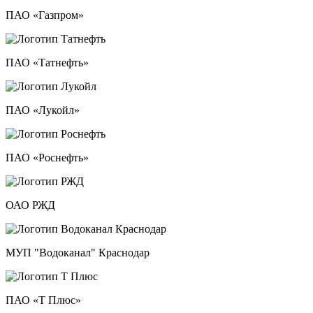
ПАО «Газпром»
ПАО «Татнефть»
ПАО «Лукойл»
ПАО «Роснефть»
ОАО РЖД
МУП "Водоканал" Краснодар
ПАО «Т Плюс»