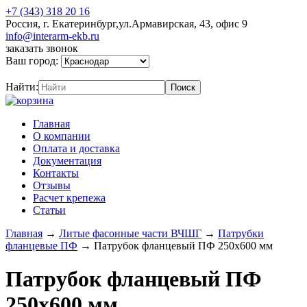
+7 (343) 318 20 16
Россия, г. Екатеринбург,ул.Армавирская, 43, офис 9
info@interarm-ekb.ru
заказать звонок
Ваш город:
Найти:
Главная
О компании
Оплата и доставка
Документация
Контакты
Отзывы
Расчет крепежа
Статьи
Главная
→
Литые фасонные части ВЧШГ
→
Патрубки
фланцевые ПФ
→
Патрубок фланцевый ПФ 250х600 мм
Патрубок фланцевый ПФ
250х600 мм