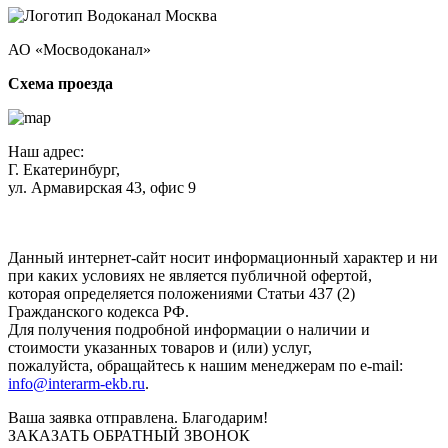
АО «Мосводоканал»
Схема проезда
Наш адрес:
Г. Екатеринбург,
ул. Армавирская 43, офис 9
Нажимая кнопку "Отправить", вы соглашаетесь с
Политикой
конфиденциальности
.
Данный интернет-сайт носит информационный характер и ни
при каких условиях не является публичной офертой,
которая определяется положениями Статьи 437 (2)
Гражданского кодекса РФ.
Для получения подробной информации о наличии и
стоимости указанных товаров и (или) услуг,
пожалуйста, обращайтесь к нашим менеджерам по e-mail:
info@interarm-ekb.ru
.
Ваша заявка отправлена. Благодарим!
ЗАКАЗАТЬ ОБРАТНЫЙ ЗВОНОК