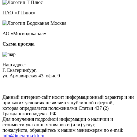
ПАО «Т Плюс»
АО «Мосводоканал»
Схема проезда
Наш адрес:
Г. Екатеринбург,
ул. Армавирская 43, офис 9
Нажимая кнопку "Отправить", вы соглашаетесь с
Политикой
конфиденциальности
.
Данный интернет-сайт носит информационный характер и ни
при каких условиях не является публичной офертой,
которая определяется положениями Статьи 437 (2)
Гражданского кодекса РФ.
Для получения подробной информации о наличии и
стоимости указанных товаров и (или) услуг,
пожалуйста, обращайтесь к нашим менеджерам по e-mail:
info@interarm-ekb.ru
.