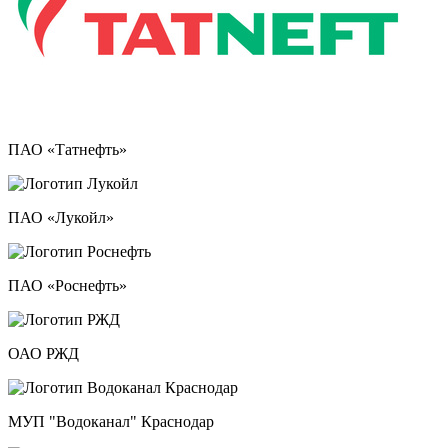
ПАО «Татнефть»
ПАО «Лукойл»
ПАО «Роснефть»
ОАО РЖД
МУП "Водоканал" Краснодар