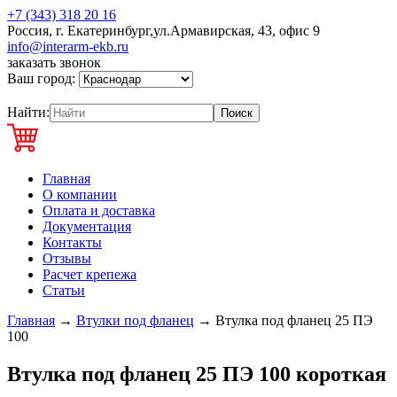
+7 (343) 318 20 16
Россия, г. Екатеринбург,ул.Армавирская, 43, офис 9
info@interarm-ekb.ru
заказать звонок
Ваш город:
Найти:
Главная
О компании
Оплата и доставка
Документация
Контакты
Отзывы
Расчет крепежа
Статьи
Главная
→
Втулки под фланец
→
Втулка под фланец 25 ПЭ
100
Втулка под фланец 25 ПЭ 100 короткая