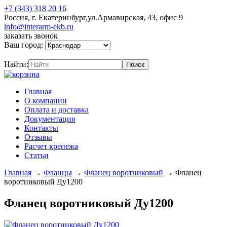
+7 (343) 318 20 16
Россия, г. Екатеринбург,ул.Армавирская, 43, офис 9
info@interarm-ekb.ru
заказать звонок
Ваш город:
Найти:
Главная
О компании
Оплата и доставка
Документация
Контакты
Отзывы
Расчет крепежа
Статьи
Главная
→
Фланцы
→
Фланец воротниковый
→
Фланец
воротниковый Ду1200
Фланец воротниковый Ду1200