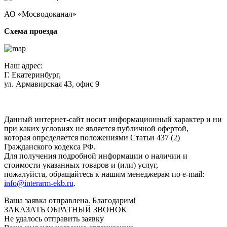
АО «Мосводоканал»
Схема проезда
Наш адрес:
Г. Екатеринбург,
ул. Армавирская 43, офис 9
Нажимая кнопку "Отправить", вы соглашаетесь с
Политикой
конфиденциальности
.
Данный интернет-сайт носит информационный характер и ни
при каких условиях не является публичной офертой,
которая определяется положениями Статьи 437 (2)
Гражданского кодекса РФ.
Для получения подробной информации о наличии и
стоимости указанных товаров и (или) услуг,
пожалуйста, обращайтесь к нашим менеджерам по e-mail:
info@interarm-ekb.ru
.
Ваша заявка отправлена. Благодарим!
ЗАКАЗАТЬ ОБРАТНЫЙ ЗВОНОК
Не удалось отправить заявку