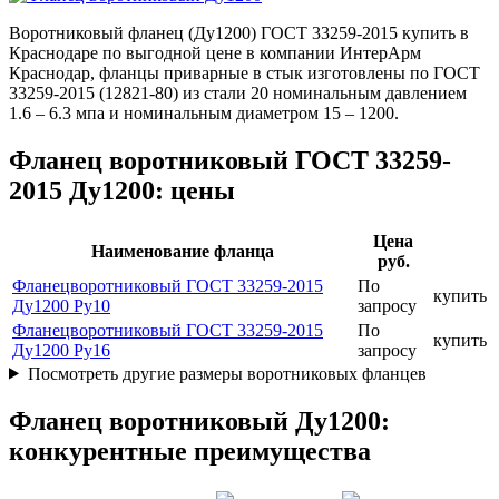
Воротниковый фланец (Ду1200) ГОСТ 33259-2015 купить в
Краснодаре по выгодной цене в компании ИнтерАрм
Краснодар, фланцы приварные в стык изготовлены по ГОСТ
33259-2015 (12821-80) из стали 20 номинальным давлением
1.6 – 6.3 мпа и номинальным диаметром 15 – 1200.
Фланец воротниковый ГОСТ 33259-
2015 Ду1200: цены
Цена
Наименование фланца
руб.
Фланецворотниковый ГОСТ 33259-2015
По
купить
Ду1200 Ру10
запросу
Фланецворотниковый ГОСТ 33259-2015
По
купить
Ду1200 Ру16
запросу
Посмотреть другие размеры воротниковых фланцев
Фланец воротниковый Ду1200:
конкурентные преимущества