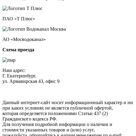
ПАО «Т Плюс»
АО «Мосводоканал»
Схема проезда
Наш адрес:
Г. Екатеринбург,
ул. Армавирская 43, офис 9
Нажимая кнопку "Отправить", вы соглашаетесь с
Политикой
конфиденциальности
.
Данный интернет-сайт носит информационный характер и ни
при каких условиях не является публичной офертой,
которая определяется положениями Статьи 437 (2)
Гражданского кодекса РФ.
Для получения подробной информации о наличии и
стоимости указанных товаров и (или) услуг,
пожалуйста, обращайтесь к нашим менеджерам по e-mail: