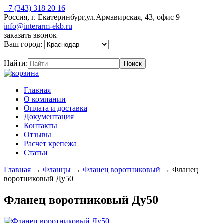
+7 (343) 318 20 16
Россия, г. Екатеринбург,ул.Армавирская, 43, офис 9
info@interarm-ekb.ru
заказать звонок
Ваш город:
Найти:
Главная
О компании
Оплата и доставка
Документация
Контакты
Отзывы
Расчет крепежа
Статьи
Главная
→
Фланцы
→
Фланец воротниковый
→
Фланец
воротниковый Ду50
Фланец воротниковый Ду50