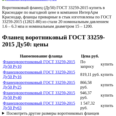
Воротниковый фланец (Ду50) ГОСТ 33259-2015 купить в
Краснодаре по выгодной цене в компании ИнтерАрм
Краснодар, фланцы приварные в стык изготовлены по ГОСТ
33259-2015 (12821-80) из стали 20 номинальным давлением
1.6 – 6.3 мпа и номинальным диаметром 15 – 1200.
Фланец воротниковый ГОСТ 33259-
2015 Ду50: цены
Наименование фланца
Цена руб.
Фланецворотниковый ГОСТ 33259-2015
По
купить
Ду50 Ру10
запросу
Фланецворотниковый ГОСТ 33259-2015
819,11 руб.
купить
Ду50 Ру16
Фланецворотниковый ГОСТ 33259-2015
866,58
купить
Ду50 Ру25
руб.
Фланецворотниковый ГОСТ 33259-2015
946,37
купить
Ду50 Ру40
руб.
Фланецворотниковый ГОСТ 33259-2015
1 547,32
купить
Ду50 Ру63
руб.
Посмотреть другие размеры воротниковых фланцев