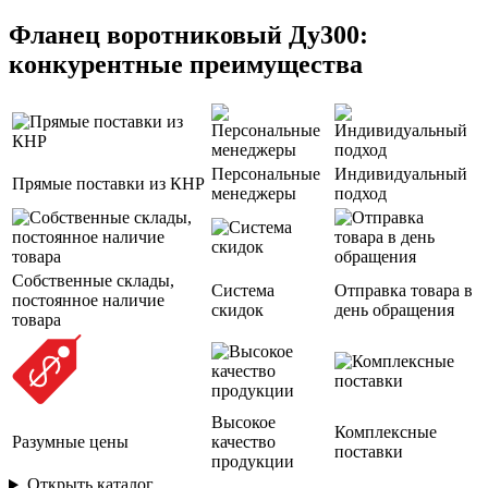
Фланец воротниковый Ду300:
конкурентные преимущества
Персональные
Индивидуальный
Прямые поставки из КНР
менеджеры
подход
Собственные склады,
Система
Отправка товара в
постоянное наличие
скидок
день обращения
товара
Высокое
Комплексные
Разумные цены
качество
поставки
продукции
Открыть каталог