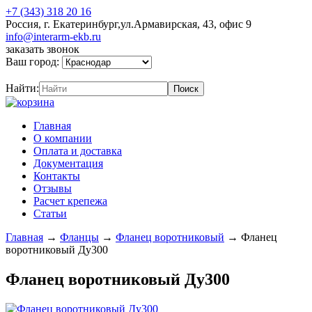
+7 (343) 318 20 16
Россия, г. Екатеринбург,ул.Армавирская, 43, офис 9
info@interarm-ekb.ru
заказать звонок
Ваш город:
Найти:
Главная
О компании
Оплата и доставка
Документация
Контакты
Отзывы
Расчет крепежа
Статьи
Главная
→
Фланцы
→
Фланец воротниковый
→
Фланец
воротниковый Ду300
Фланец воротниковый Ду300