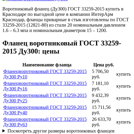
Воротниковый фланец (Ду300) ГОСТ 33259-2015 купить в
Краснодаре по выгодной цене в компании ИнтерАрм
Краснодар, фланцы приварные в стык изготовлены по ГОСТ
33259-2015 (12821-80) из стали 20 номинальным давлением
1.6 – 6.3 мпа и номинальным диаметром 15 – 1200.
Фланец воротниковый ГОСТ 33259-
2015 Ду300: цены
Наименование фланца
Цена руб.
Фланецворотниковый ГОСТ 33259-2015
5 706,50
купить
Ду300 Ру10
руб.
Фланецворотниковый ГОСТ 33259-2015
7 181,10
купить
Ду300 Ру16
руб.
Фланецворотниковый ГОСТ 33259-2015
9 432,39
купить
Ду300 Ру25
руб.
Фланецворотниковый ГОСТ 33259-2015
15 711,56
купить
Ду300 Ру40
руб.
Фланецворотниковый ГОСТ 33259-2015
26 633,70
купить
Ду300 Ру63
руб.
Посмотреть другие размеры воротниковых фланцев